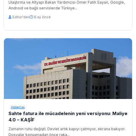
Ulaştırma ve Altyapı Bakan Yardımcısı Ömer Fatih Sayan, Google,
Android ve bağlı servislerde Türkiye...
Editor'den
6 ay önce
HaberLex
Sahte fatura ile mücadelenin yeni versiyonu: Maliye
4.0 – KAŞİF
Zamanın ruhu değişti. Devlet artık kapıyı çalmıyor, ekrana bakıyor.
Dosyalar konuşmadan önce raka...