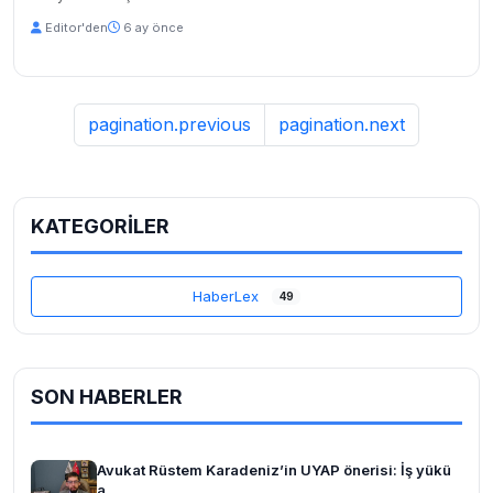
Editor'den
6 ay önce
pagination.previous
pagination.next
KATEGORİLER
HaberLex
49
SON HABERLER
Avukat Rüstem Karadeniz’in UYAP önerisi: İş yükü
a...