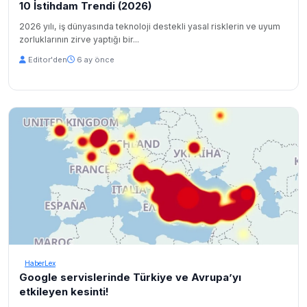
10 İstihdam Trendi (2026)
2026 yılı, iş dünyasında teknoloji destekli yasal risklerin ve uyum
zorluklarının zirve yaptığı bir...
Editor'den
6 ay önce
HaberLex
Google servislerinde Türkiye ve Avrupa’yı
etkileyen kesinti!