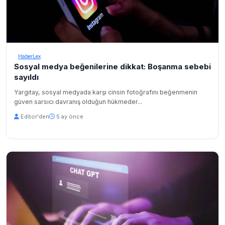
HaberLex
Sosyal medya beğenilerine dikkat: Boşanma sebebi
sayıldı
Yargıtay, sosyal medyada karşı cinsin fotoğrafını beğenmenin
güven sarsıcı davranış olduğun hükmeder...
Editor'den
5 ay önce