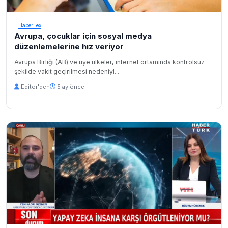
HaberLex
Avrupa, çocuklar için sosyal medya
düzenlemelerine hız veriyor
Avrupa Birliği (AB) ve üye ülkeler, internet ortamında kontrolsüz
şekilde vakit geçirilmesi nedeniyl...
Editor'den
5 ay önce