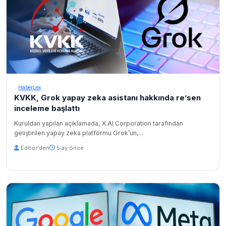
HaberLex
KVKK, Grok yapay zeka asistanı hakkında re’sen
inceleme başlattı
Kuruldan yapılan açıklamada, X.AI Corporation tarafından
geliştirilen yapay zeka platformu Grok’un,...
Editor'den
5 ay önce