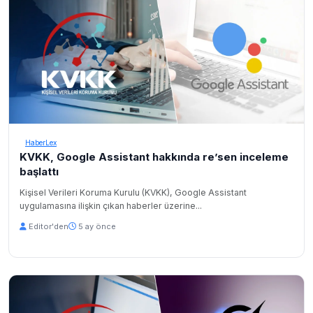
HaberLex
KVKK, Google Assistant hakkında re’sen inceleme
başlattı
Kişisel Verileri Koruma Kurulu (KVKK), Google Assistant
uygulamasına ilişkin çıkan haberler üzerine...
Editor'den
5 ay önce