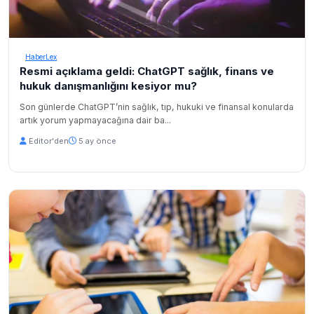
HaberLex
Resmi açıklama geldi: ChatGPT sağlık, finans ve
hukuk danışmanlığını kesiyor mu?
Son günlerde ChatGPT’nin sağlık, tıp, hukuki ve finansal konularda
artık yorum yapmayacağına dair ba...
Editor'den
5 ay önce