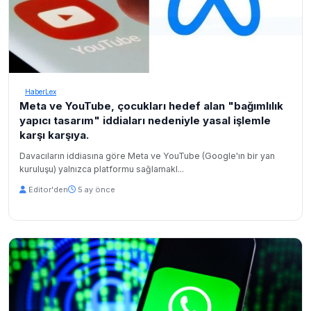
HaberLex
Meta ve YouTube, çocukları hedef alan "bağımlılık
yapıcı tasarım" iddiaları nedeniyle yasal işlemle
karşı karşıya.
Davacıların iddiasına göre Meta ve YouTube (Google'ın bir yan
kuruluşu) yalnızca platformu sağlamakl...
Editor'den
5 ay önce