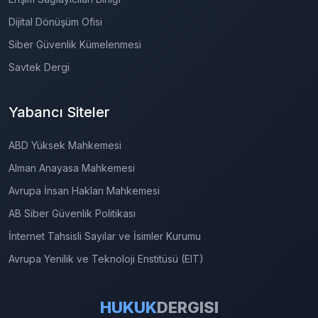
Dijital Dönüşüm Ofisi
Siber Güvenlik Kümelenmesi
Savtek Dergi
Yabancı Siteler
ABD Yüksek Mahkemesi
Alman Anayasa Mahkemesi
Avrupa İnsan Hakları Mahkemesi
AB Siber Güvenlik Politikası
İnternet Tahsisli Sayılar ve İsimler Kurumu
Avrupa Yenilik ve Teknoloji Enstitüsü (EIT)
HUKUK
DERGISI