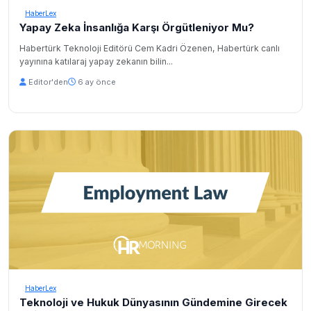
HaberLex
Yapay Zeka İnsanlığa Karşı Örgütleniyor Mu?
Habertürk Teknoloji Editörü Cem Kadri Özenen, Habertürk canlı
yayınına katılaraj yapay zekanın bilin...
Editor'den
6 ay önce
HaberLex
Teknoloji ve Hukuk Dünyasının Gündemine Girecek