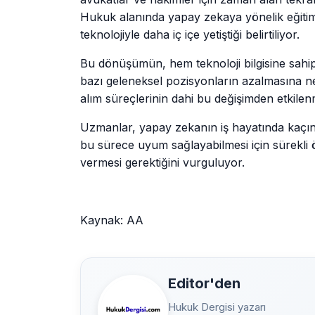
Hukuk alanında yapay zekaya yönelik eğitimle
teknolojiyle daha iç içe yetiştiği belirtiliyor.
Bu dönüşümün, hem teknoloji bilgisine sahip
bazı geleneksel pozisyonların azalmasına ne
alım süreçlerinin dahi bu değişimden etkilen
Uzmanlar, yapay zekanın iş hayatında kaçını
bu sürece uyum sağlayabilmesi için sürekli
vermesi gerektiğini vurguluyor.
Kaynak: AA
Editor'den
Hukuk Dergisi yazarı