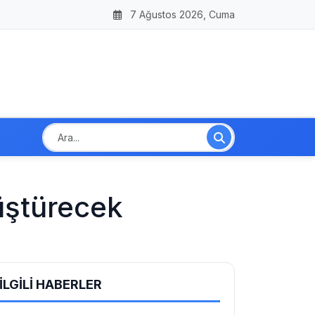
7 Ağustos 2026, Cuma
üştürecek
İLGİLİ HABERLER