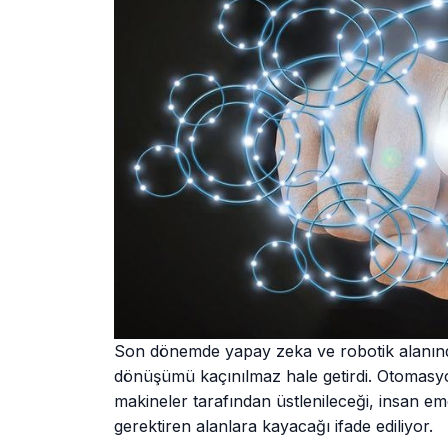
Son dönemde yapay zeka ve robotik alanında
dönüşümü kaçınılmaz hale getirdi. Otomasyonu
makineler tarafından üstlenileceği, insan emeğ
gerektiren alanlara kayacağı ifade ediliyor.