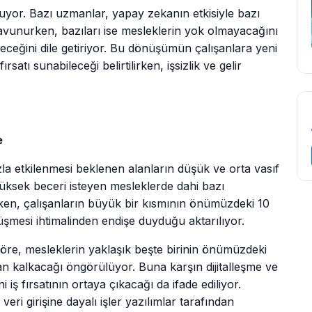
nuyor. Bazı uzmanlar, yapay zekanın etkisiyle bazı
vunurken, bazıları ise mesleklerin yok olmayacağını
eceğini dile getiriyor. Bu dönüşümün çalışanlara yeni
satı sunabileceği belirtilirken, işsizlik ve gelir
e
la etkilenmesi beklenen alanların düşük ve orta vasıf
üksek beceri isteyen mesleklerde dahi bazı
rken, çalışanların büyük bir kısmının önümüzdeki 10
düşmesi ihtimalinden endişe duyduğu aktarılıyor.
öre, mesleklerin yaklaşık beşte birinin önümüzdeki
n kalkacağı öngörülüyor. Buna karşın dijitalleşme ve
iş fırsatının ortaya çıkacağı da ifade ediliyor.
eri girişine dayalı işler yazılımlar tarafından