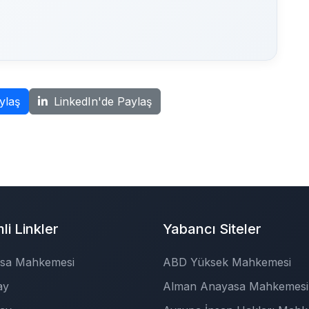
ylaş
LinkedIn'de Paylaş
i Linkler
Yabancı Siteler
sa Mahkemesi
ABD Yüksek Mahkemesi
ay
Alman Anayasa Mahkemesi