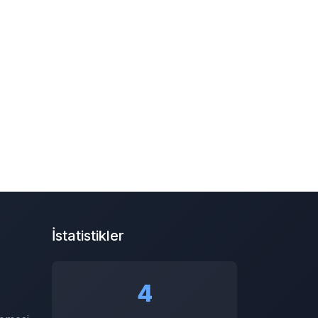
İstatistikler
4