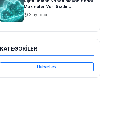
Dijital İhmal: Kapatılmayan Sanal
Makineler Veri Sızdır...
3 ay önce
KATEGORİLER
HaberLex