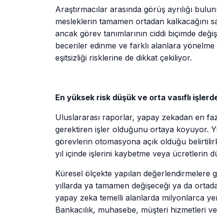
Araştırmacılar arasında görüş ayrılığı bulu
mesleklerin tamamen ortadan kalkacağını sa
ancak görev tanımlarının ciddi biçimde değiş
beceriler edinme ve farklı alanlara yönelme fır
eşitsizliği risklerine de dikkat çekiliyor.
En yüksek risk düşük ve orta vasıflı işlerd
Uluslararası raporlar, yapay zekadan en faz
gerektiren işler olduğunu ortaya koyuyor. Y
görevlerin otomasyona açık olduğu belirtili
yıl içinde işlerini kaybetme veya ücretlerin 
Küresel ölçekte yapılan değerlendirmelere g
yıllarda ya tamamen değişeceği ya da ortada
yapay zeka temelli alanlarda milyonlarca yeni 
Bankacılık, muhasebe, müşteri hizmetleri ve v