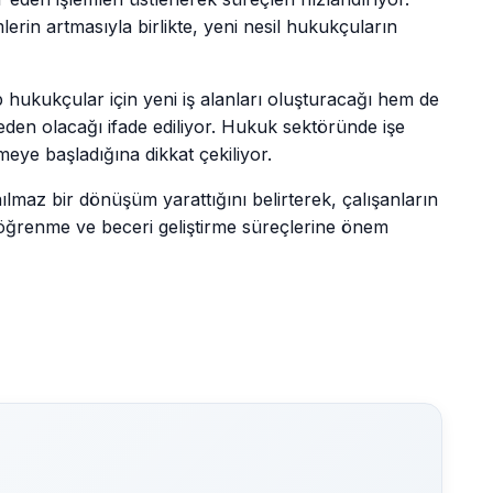
rin artmasıyla birlikte, yeni nesil hukukçuların
 hukukçular için yeni iş alanları oluşturacağı hem de
den olacağı ifade ediliyor. Hukuk sektöründe işe
meye başladığına dikkat çekiliyor.
lmaz bir dönüşüm yarattığını belirterek, çalışanların
 öğrenme ve beceri geliştirme süreçlerine önem