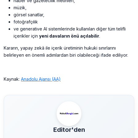
haber ve gazetecilik metinleri,
müzik,
görsel sanatlar,
fotoğrafçılık
ve generative AI sistemlerinde kullanılan diğer tüm telifli
içerikler için
yeni davaların önü açılabilir
.
Kararın, yapay zekâ ile içerik üretiminin hukuki sınırlarını
belirleyen en önemli adımlardan biri olabileceği ifade ediliyor.
Kaynak:
Anadolu Ajansı (AA)
Editor'den