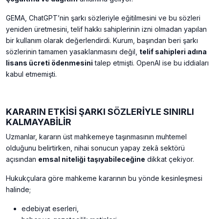
GEMA, ChatGPT’nin şarkı sözleriyle eğitilmesini ve bu sözleri
yeniden üretmesini, telif hakkı sahiplerinin izni olmadan yapılan
bir kullanım olarak değerlendirdi. Kurum, başından beri şarkı
sözlerinin tamamen yasaklanmasını değil,
telif sahipleri adına
lisans ücreti ödenmesini
talep etmişti. OpenAI ise bu iddiaları
kabul etmemişti.
KARARIN ETKİSİ ŞARKI SÖZLERİYLE SINIRLI
KALMAYABİLİR
Uzmanlar, kararın üst mahkemeye taşınmasının muhtemel
olduğunu belirtirken, nihai sonucun yapay zekâ sektörü
açısından
emsal niteliği taşıyabileceğine
dikkat çekiyor.
Hukukçulara göre mahkeme kararının bu yönde kesinleşmesi
halinde;
edebiyat eserleri,