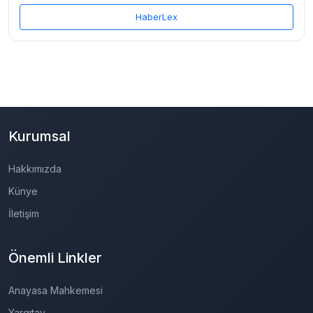
HaberLex
Kurumsal
Hakkımızda
Künye
İletişim
Önemli Linkler
Anayasa Mahkemesi
Yargıtay