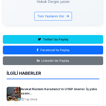
Hukuk Dergisi yazarı
Tüm Yazılarını Gör
Twitter'da Paylaş
Facebook'ta Paylaş
LinkedIn'de Paylaş
İLGİLİ HABERLER
Avukat Rüstem Karadeniz’in UYAP önerisi: İş yükü
azalır...
1 ay önce