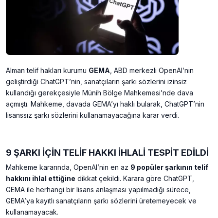
Alman telif hakları kurumu
GEMA
, ABD merkezli OpenAI’nin
geliştirdiği ChatGPT’nin, sanatçıların şarkı sözlerini izinsiz
kullandığı gerekçesiyle Münih Bölge Mahkemesi’nde dava
açmıştı. Mahkeme, davada GEMA’yı haklı bularak, ChatGPT’nin
lisanssız şarkı sözlerini kullanamayacağına karar verdi.
9 ŞARKI İÇİN TELİF HAKKI İHLALİ TESPİT EDİLDİ
Mahkeme kararında, OpenAI’nin en az
9 popüler şarkının telif
hakkını ihlal ettiğine
dikkat çekildi. Karara göre ChatGPT,
GEMA ile herhangi bir lisans anlaşması yapılmadığı sürece,
GEMA’ya kayıtlı sanatçıların şarkı sözlerini üretemeyecek ve
kullanamayacak.