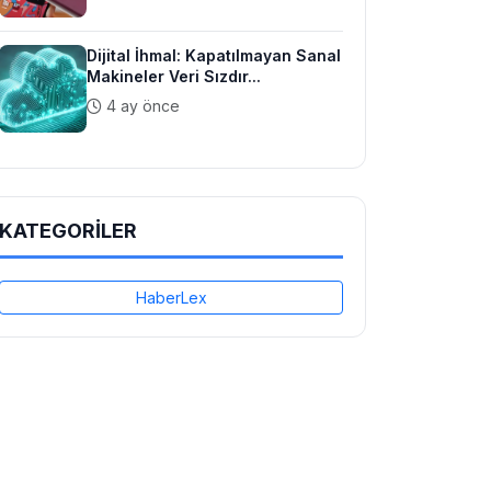
Dijital İhmal: Kapatılmayan Sanal
Makineler Veri Sızdır...
4 ay önce
KATEGORİLER
HaberLex