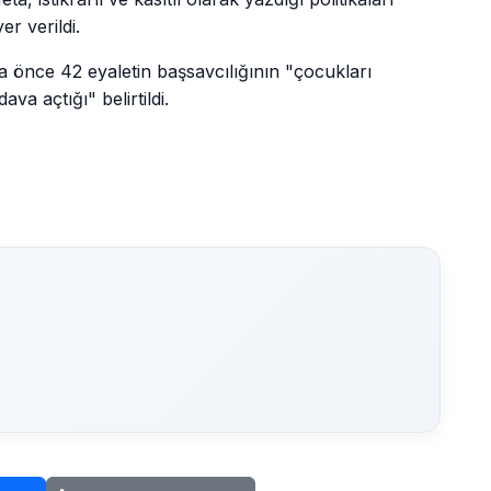
r verildi.
a önce 42 eyaletin başsavcılığının "çocukları
va açtığı" belirtildi.