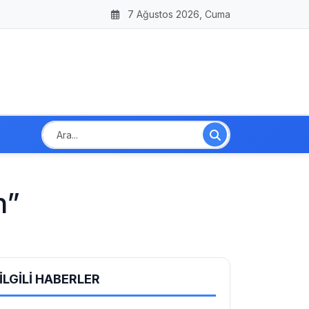
7 Ağustos 2026, Cuma
n”
İLGİLİ HABERLER