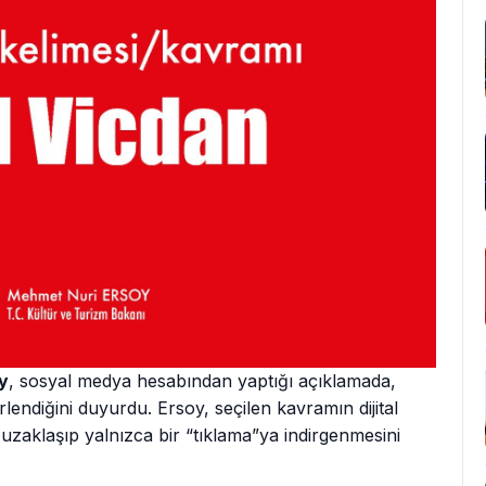
y
, sosyal medya hesabından yaptığı açıklamada,
irlendiğini duyurdu. Ersoy, seçilen kavramın dijital
zaklaşıp yalnızca bir “tıklama”ya indirgenmesini