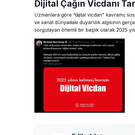
Dijital Çağın Vicdanı Ta
Uzmanlara göre “dijital vicdan” kavramı; sosy
ve sanal dünyadaki duyarlılık algısının ger
sorgulayan önemli bir başlık olarak 2025 yı