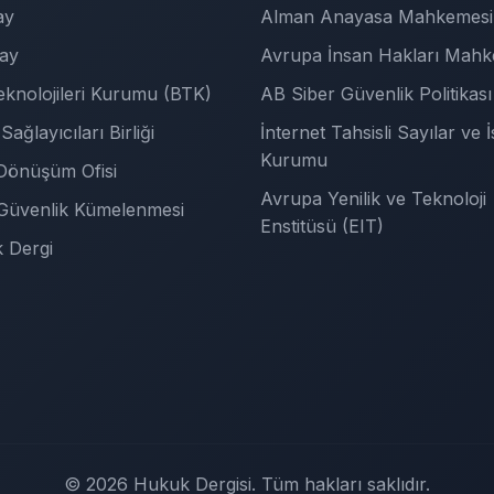
ay
Alman Anayasa Mahkemesi
tay
Avrupa İnsan Hakları Mahk
Teknolojileri Kurumu (BTK)
AB Siber Güvenlik Politikası
Sağlayıcıları Birliği
İnternet Tahsisli Sayılar ve İ
Kurumu
l Dönüşüm Ofisi
Avrupa Yenilik ve Teknoloji
 Güvenlik Kümelenmesi
Enstitüsü (EIT)
 Dergi
© 2026 Hukuk Dergisi. Tüm hakları saklıdır.