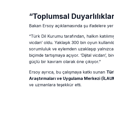
“Toplumsal Duyarlılıkla
Bakan Ersoy açıklamasında şu ifadelere yer 
“Türk Dil Kurumu tarafından, halkın katılımıyl
vicdan’ oldu. Yaklaşık 300 bin oyun kullanıld
sorumluluk ve eylemden uzaklaşıp yalnızca 
biçimde tartışmaya açıyor. ‘Dijital vicdan’, b
güçlü bir kavram olarak öne çıkıyor.”
Ersoy ayrıca, bu çalışmaya katkı sunan
Tür
Araştırmaları ve Uygulama Merkezi (İLAU
ve uzmanlara teşekkür etti.