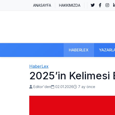
ANASAYFA
HAKKIMIZDA
HABERLEX
YAZARL
HaberLex
2025’in Kelimesi B
Editor'den
02.01.2026
7 ay önce