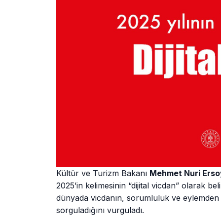
Kültür ve Turizm Bakanı
Mehmet Nuri Erso
2025’in kelimesinin “dijital vicdan” olarak bel
dünyada vicdanın, sorumluluk ve eylemden u
sorguladığını vurguladı.