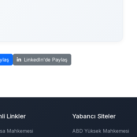
ylaş
LinkedIn'de Paylaş
i Linkler
Yabancı Siteler
sa Mahkemesi
ABD Yüksek Mahkemesi