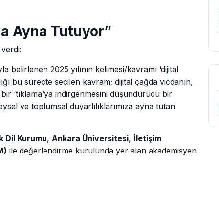
ra Ayna Tutuyor”
verdi:
a belirlenen 2025 yılının kelimesi/kavramı ‘dijital
ığı bu süreçte seçilen kavram; dijital çağda vicdanın,
bir ‘tıklama’ya indirgenmesini düşündürücü bir
ireysel ve toplumsal duyarlılıklarımıza ayna tutan
k Dil Kurumu
,
Ankara Üniversitesi
,
İletişim
M)
ile değerlendirme kurulunda yer alan akademisyen