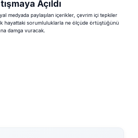
rtışmaya Açıldı
al medyada paylaşılan içerikler, çevrim içi tepkiler
çek hayattaki sorumluluklarla ne ölçüde örtüştüğünü
lına damga vuracak.